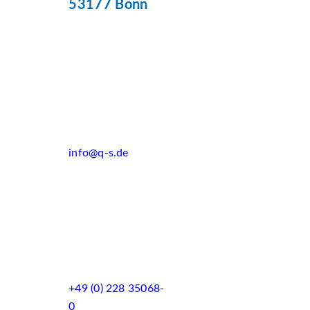
53177 Bonn
info@q-s.de
+49 (0) 228 35068-
0