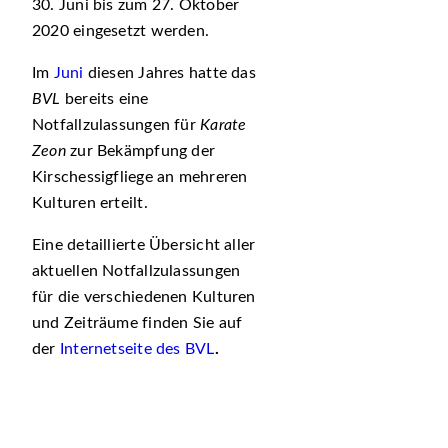
30. Juni bis zum 27. Oktober
2020 eingesetzt werden.
Im
Juni
diesen Jahres hatte das
BVL
bereits eine
Notfallzulassungen für
Karate
Zeon
zur Bekämpfung der
Kirschessigfliege an mehreren
Kulturen erteilt.
Eine detaillierte Übersicht aller
aktuellen Notfallzulassungen
für die verschiedenen Kulturen
und Zeiträume finden Sie auf
der
Internetseite des BVL
.