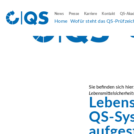
News
Presse
Karriere
Kontakt
QS-Aka
Home
Wofür steht das QS-Prüfzeic
Sie befinden sich hier
Lebensmittelsicherheit
Lebens
QS-Sys
aufgest