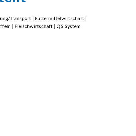
ung/Transport | Futtermittelwirtschaft |
feln | Fleischwirtschaft | QS System