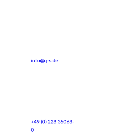
info@q-s.de
+49 (0) 228 35068-
0