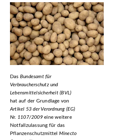
Das
Bundesamt für
Verbraucherschutz und
Lebensmittelsicherheit (BVL)
hat auf der Grundlage von
Artikel 53 der Verordnung (EG)
Nr. 1107/2009
eine
weitere
Notfallzulassung für das
Pflanzenschutzmittel
Minecto