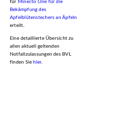
für
Minecto One für die
Bekämpfung des
Apfelblütenstechers an Äpfeln
erteilt.
Eine detaillierte Übersicht zu
allen aktuell geltenden
Notfallzulassungen des BVL
finden Sie
hier
.