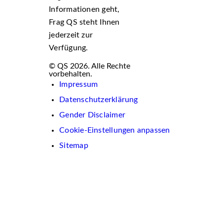
Informationen geht,
Frag QS steht Ihnen
jederzeit zur
Verfügung.
© QS 2026. Alle Rechte
vorbehalten.
Impressum
Datenschutzerklärung
Gender Disclaimer
Cookie-Einstellungen anpassen
Sitemap
Wir
verwenden
auf
dieser