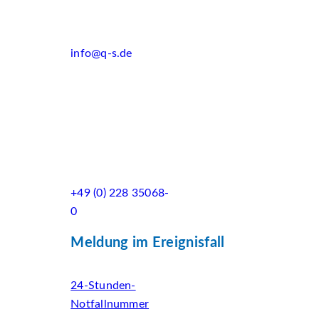
info@q-s.de
+49 (0) 228 35068-
0
Meldung im Ereignisfall
24-Stunden-
Notfallnummer