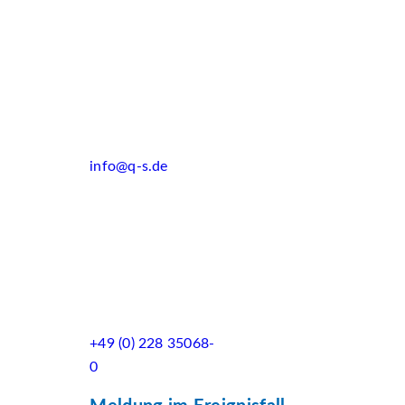
info@q-s.de
+49 (0) 228 35068-
0