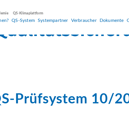
demie
QS-Klimaplattform
hen?
QS-System
Systempartner
Verbraucher
Dokumente
QS-Prüfsystem 10/2