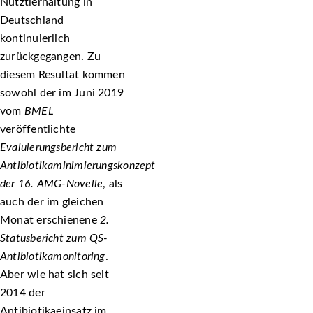
Nutztierhaltung in
Deutschland
kontinuierlich
zurückgegangen. Zu
diesem Resultat kommen
sowohl der im Juni 2019
vom
BMEL
veröffentlichte
Evaluierungsbericht zum
Antibiotikaminimierungskonzept
der 16. AMG-Novelle
, als
auch der im gleichen
Monat erschienene
2.
Statusbericht zum QS-
Antibiotikamonitoring
.
Aber wie hat sich seit
2014 der
Antibiotikaeinsatz im