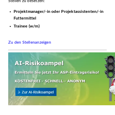
Stellen zu besetzen:
Projektmanager/-in oder Projektassistenten/-in
Futtermittel
Trainee (w/m)
Zu den Stellenanzeigen