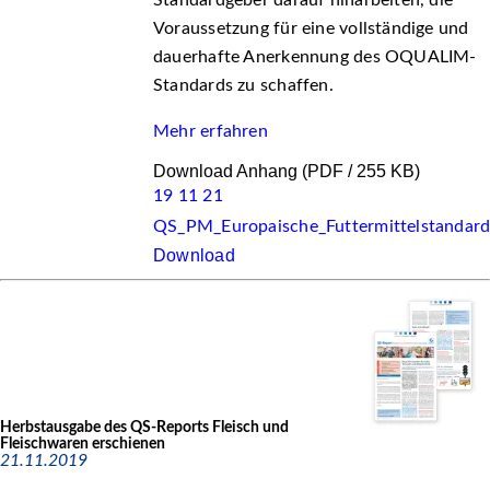
Standardgeber darauf hinarbeiten, die
Voraussetzung für eine vollständige und
dauerhafte Anerkennung des OQUALIM-
Standards zu schaffen.
Mehr erfahren
Download Anhang
(PDF / 255 KB)
19 11 21
QS_PM_Europaische_Futtermittelstandard
Download
Herbstausgabe des QS-Reports Fleisch und
Fleischwaren erschienen
21.11.2019