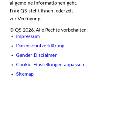
allgemeine Informationen geht,
Frag QS steht Ihnen jederzeit
zur Verfügung.
© QS 2026. Alle Rechte vorbehalten.
Impressum
Datenschutzerklärung
Gender Disclaimer
Cookie-Einstellungen anpassen
Sitemap
Wir
verwenden
auf
dieser
Website
Cookies.