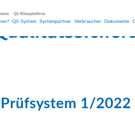
demie
QS-Klimaplattform
hen?
QS-System
Systempartner
Verbraucher
Dokumente
-Prüfsystem 1/2022