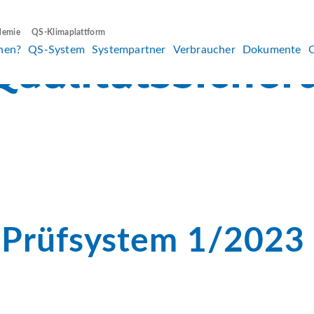
demie
QS-Klimaplattform
hen?
QS-System
Systempartner
Verbraucher
Dokumente
-Prüfsystem 1/2023