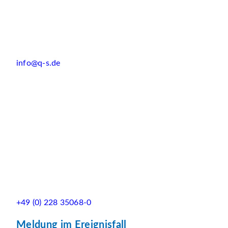
info@q-s.de
+49 (0) 228 35068-0
Meldung im Ereignisfall