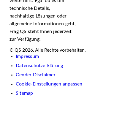
weiterhilft. Egal ob es um
technische Details,
nachhaltige Lösungen oder
allgemeine Informationen geht,
Frag QS steht Ihnen jederzeit
zur Verfügung.
© QS 2026. Alle Rechte vorbehalten.
Impressum
Datenschutzerklärung
Gender Disclaimer
Cookie-Einstellungen anpassen
Sitemap
Wir
verwenden
auf