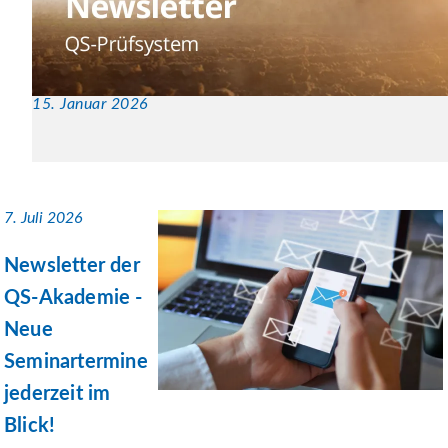
15. Januar 2026
7. Juli 2026
Newsletter der
QS-Akademie -
Neue
Seminartermine
jederzeit im
Blick!