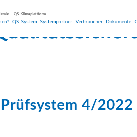
demie
QS-Klimaplattform
hen?
QS-System
Systempartner
Verbraucher
Dokumente
-Prüfsystem 4/2022