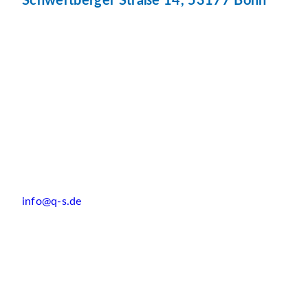
Schwertberger Straße 14, 53177 Bonn
info@q-s.de