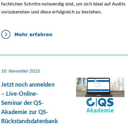
fachlichen Schritte notwendig sind, um sich ideal auf Audits
vorzubereiten und diese erfolgreich zu bestehen.
10. November 2023
Jetzt noch anmelden
– Live-Online-
Seminar der QS-
Akademie zur QS-
Rückstandsdatenbank