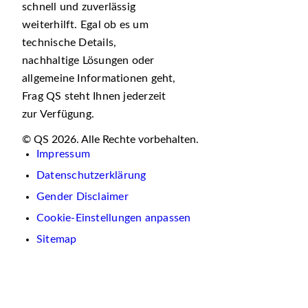
schnell und zuverlässig
weiterhilft. Egal ob es um
technische Details,
nachhaltige Lösungen oder
allgemeine Informationen geht,
Frag QS steht Ihnen jederzeit
zur Verfügung.
© QS 2026. Alle Rechte vorbehalten.
Impressum
Datenschutzerklärung
Gender Disclaimer
Cookie-Einstellungen anpassen
Sitemap
Wir
verwenden