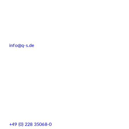
info@q-s.de
+49 (0) 228 35068-0