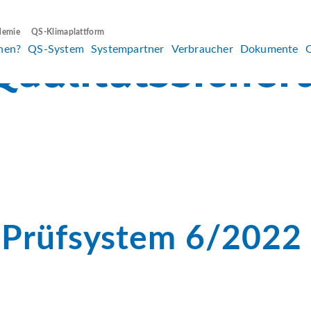
demie
QS-Klimaplattform
hen?
QS-System
Systempartner
Verbraucher
Dokumente
-Prüfsystem 6/2022