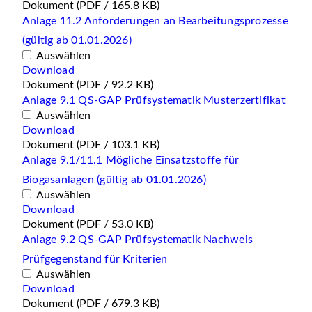
Dokument
(PDF / 165.8 KB)
Anlage 11.2 Anforderungen an Bearbeitungsprozesse
(gültig ab 01.01.2026)
Auswählen
Download
Dokument
(PDF / 92.2 KB)
Anlage 9.1 QS-GAP Prüfsystematik Musterzertifikat
Auswählen
Download
Dokument
(PDF / 103.1 KB)
Anlage 9.1/11.1 Mögliche Einsatzstoffe für
Biogasanlagen (gültig ab 01.01.2026)
Auswählen
Download
Dokument
(PDF / 53.0 KB)
Anlage 9.2 QS-GAP Prüfsystematik Nachweis
Prüfgegenstand für Kriterien
Auswählen
Download
Dokument
(PDF / 679.3 KB)