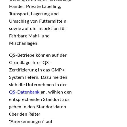
Handel, Private Labelling,
Transport, Lagerung und
Umschlag von Futtermitteln
sowie auf die Inspektion für
Fahrbare Mahl- und
Mischanlagen.
QS-Betriebe können auf der
Grundlage ihrer QS-
Zertifizierung in das GMP+
System liefern. Dazu melden
sich die Unternehmen in der
QS-Datenbank
an, wählen den
entsprechenden Standort aus,
gehen in den Standortdaten
über den Reiter
Anerkennungen
auf