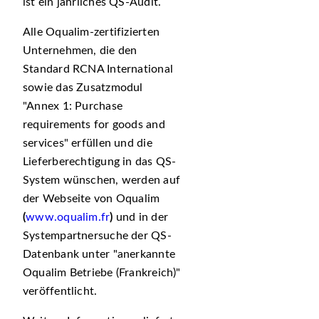
ist ein jährliches QS-Audit.
Alle Oqualim-zertifizierten
Unternehmen, die den
Standard RCNA International
sowie das Zusatzmodul
Annex 1: Purchase
requirements for goods and
services
erfüllen und die
Lieferberechtigung in das QS-
System wünschen, werden auf
der Webseite von Oqualim
(
www.oqualim.fr
)
und in der
Systempartnersuche der QS-
Datenbank unter
anerkannte
Oqualim Betriebe (Frankreich)
veröffentlicht.