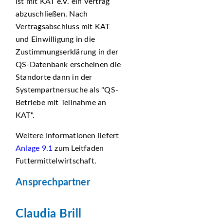
ist mit KAT e.V. ein Vertrag
abzuschließen. Nach
Vertragsabschluss mit KAT
und Einwilligung in die
Zustimmungserklärung in der
QS-Datenbank erscheinen die
Standorte dann in der
Systempartnersuche als
QS-
Betriebe mit Teilnahme an
KAT
.
Weitere Informationen liefert
Anlage 9.1
zum Leitfaden
Futtermittelwirtschaft.
Ansprechpartner
Claudia Brill