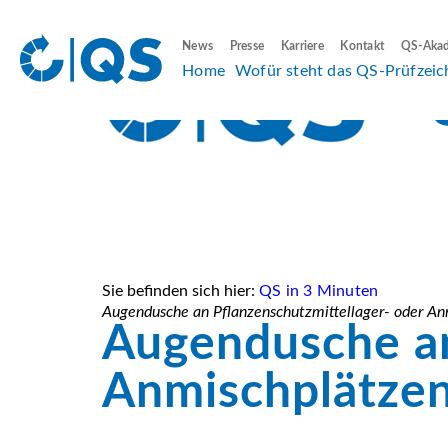
News
Presse
Karriere
Kontakt
QS-Aka
Home
Wofür steht das QS-Prüfzeic
Sie befinden sich hier:
QS in 3 Minuten
Augendusche an Pflanzenschutzmittellager- oder An
Augendusche an
Anmischplätze