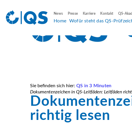
News
Presse
Karriere
Kontakt
QS-Aka
Home
Wofür steht das QS-Prüfzeic
Sie befinden sich hier:
QS in 3 Minuten
Dokumentenzeichen in QS-Leitfäden: Leitfäden richt
Dokumentenzeic
richtig lesen