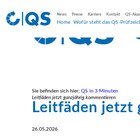
News
Presse
Karriere
Kontakt
QS-Aka
Home
Wofür steht das QS-Prüfzeic
Sie befinden sich hier:
QS in 3 Minuten
Leitfäden jetzt ganzjährig kommentieren
Leitfäden jetz
26.05.2026