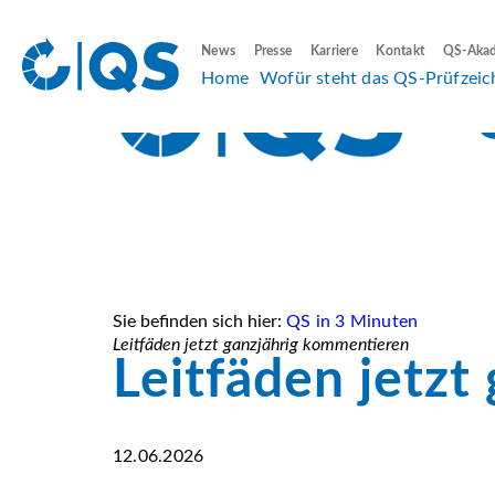
News
Presse
Karriere
Kontakt
QS-Aka
Home
Wofür steht das QS-Prüfzeic
Sie befinden sich hier:
QS in 3 Minuten
Leitfäden jetzt ganzjährig kommentieren
Leitfäden jetz
12.06.2026