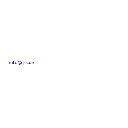
info@q-s.de