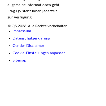
allgemeine Informationen geht,
Frag QS steht Ihnen jederzeit
zur Verfügung.
© QS 2026. Alle Rechte vorbehalten.
Impressum
Datenschutzerklärung
Gender Disclaimer
Cookie-Einstellungen anpassen
Sitemap
Wir
verwenden
auf
dieser
Website