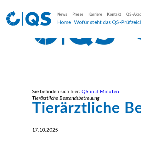
News
Presse
Karriere
Kontakt
QS-Aka
Home
Wofür steht das QS-Prüfzeic
Sie befinden sich hier:
QS in 3 Minuten
Tierärztliche Bestandsbetreuung
Tierärztliche 
17.10.2025