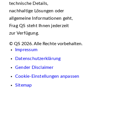
technische Details,
nachhaltige Lösungen oder
allgemeine Informationen geht,
Frag QS steht Ihnen jederzeit
zur Verfügung.
© QS 2026. Alle Rechte vorbehalten.
Impressum
Datenschutzerklärung
Gender Disclaimer
Cookie-Einstellungen anpassen
Sitemap
Wir
verwenden
auf
dieser