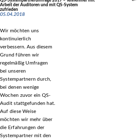
QS-Systempartnerumfrage 2017 – Teilnehmer mit
Arbeit der Auditoren und mit QS-System
zufrieden
05.04.2018
Wir möchten uns
kontinuierlich
verbessern. Aus diesem
Grund führen wir
regelmäßig Umfragen
bei unseren
Systempartnern durch,
bei denen wenige
Wochen zuvor ein QS-
Audit stattgefunden hat.
Auf diese Weise
möchten wir mehr über
die Erfahrungen der
Systempartner mit den