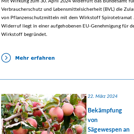
Mit Wirkung zum 30. April 2024 widerruft das Bundesamt fü
Verbraucherschutz und Lebensmittelsicherheit (BVL) die Zul
von Pflanzenschutzmitteln mit dem Wirkstoff Spirotetramat 
Widerruf liegt in einer aufgehobenen EU-Genehmigung für d
Wirkstoff begründet.
22. März 2024
Bekämpfung
von
Sägewespen an