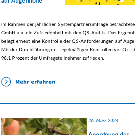
auf Augenhöhe
Im Rahmen der jährlichen Systempartnerumfrage betrachtete
GmbH u.a. die Zufriedenheit mit den QS-Audits. Das Ergebni
belegt erneut eine Kontrolle der QS-Anforderungen auf Aug
Mit der Durchführung der regelmäßigen Kontrollen vor Ort s
98,1 Prozent der Umfrageteilnehmer zufrieden.
26. März 2024