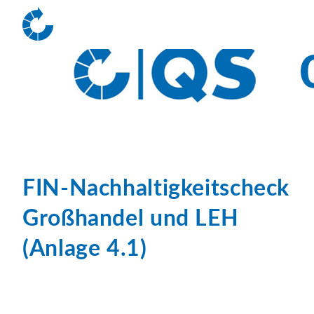
FIN-Nachhaltigkeitscheck
Großhandel und LEH
(Anlage 4.1)
Schritt: 1.
Einleitung
Grundlegendes