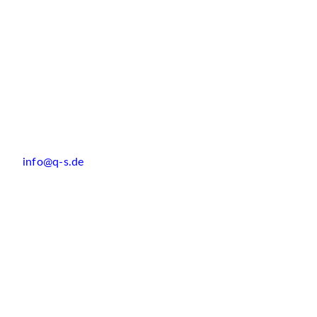
info@q-s.de