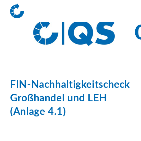
FIN-Nachhaltigkeitscheck
Großhandel und LEH
(Anlage 4.1)
Schritt: 1.
Einleitung
Grundlegendes