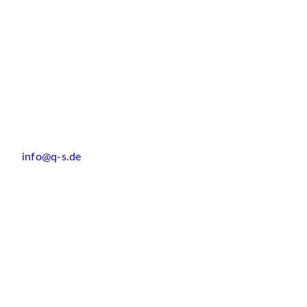
info@q-s.de