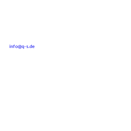
info@q-s.de