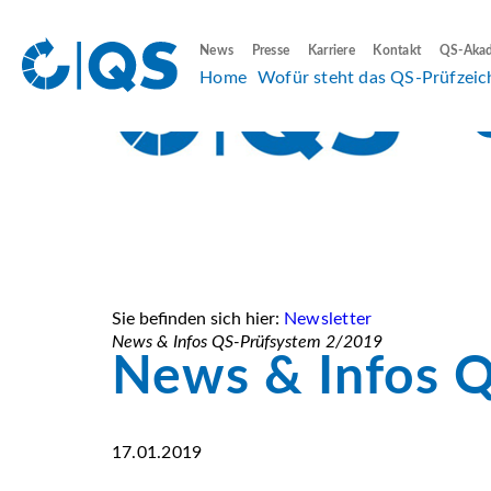
News
Presse
Karriere
Kontakt
QS-Aka
Home
Wofür steht das QS-Prüfzeic
Sie befinden sich hier:
Newsletter
News & Infos QS-Prüfsystem 2/2019
News & Infos 
17.01.2019