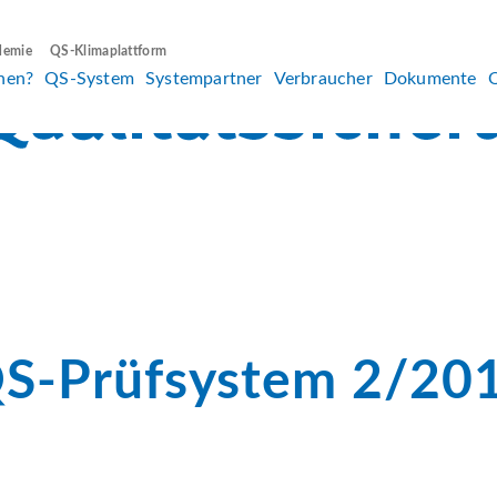
demie
QS-Klimaplattform
hen?
QS-System
Systempartner
Verbraucher
Dokumente
QS-Prüfsystem 2/20